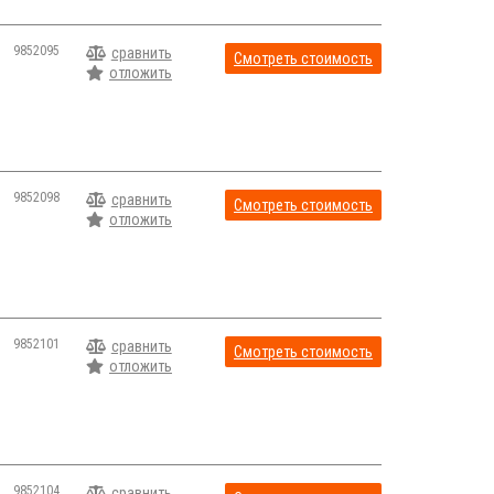
9852095
сравнить
Смотреть стоимость
отложить
9852098
сравнить
Смотреть стоимость
отложить
9852101
сравнить
Смотреть стоимость
отложить
9852104
сравнить