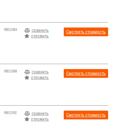
9852084
сравнить
Смотреть стоимость
отложить
9852088
сравнить
Смотреть стоимость
отложить
9852092
сравнить
Смотреть стоимость
отложить