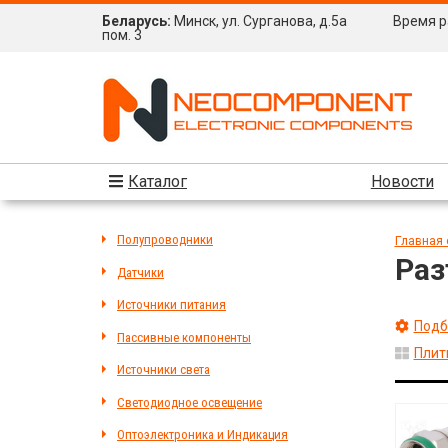
Беларусь:
Минск, ул. Сурганова, д.5а
Время ра
пом. 3
Каталог
Новости
Полупроводники
Главная 
Раз
Датчики
Источники питания
Подб
Пассивные компоненты
Плит
Источники света
Светодиодное освещение
Оптоэлектроника и Индикация