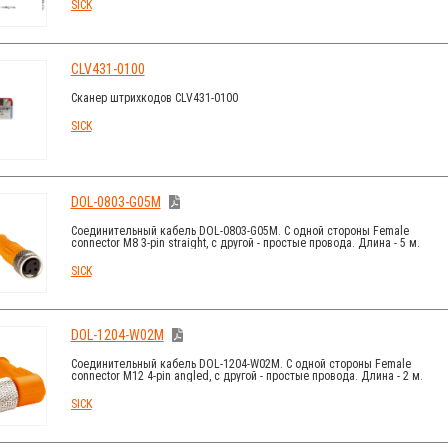
SICK
CLV431-0100
Сканер штрихкодов CLV431-0100
SICK
DOL-0803-G05M
Соединительный кабель DOL-0803-G05M. С одной стороны Female
connector M8 3-pin straight, с другой - простые провода. Длина - 5 м.
SICK
DOL-1204-W02M
Соединительный кабель DOL-1204-W02M. С одной стороны Female
connector M12 4-pin angled, с другой - простые провода. Длина - 2 м.
SICK