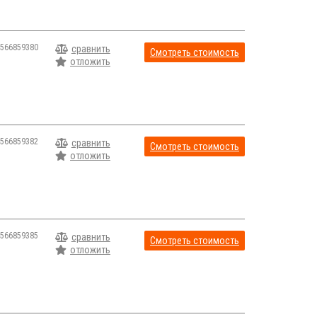
566859380
сравнить
Смотреть стоимость
отложить
566859382
сравнить
Смотреть стоимость
отложить
566859385
сравнить
Смотреть стоимость
отложить