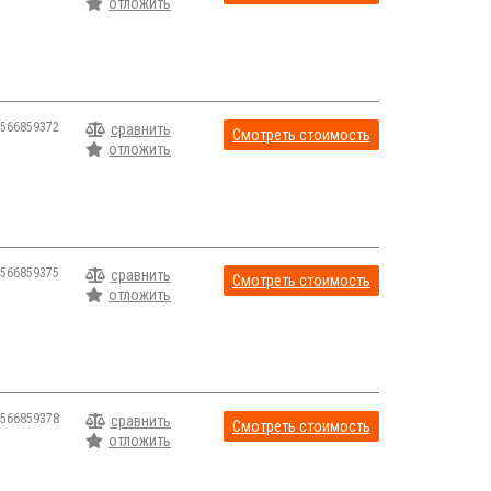
отложить
566859372
сравнить
Смотреть стоимость
отложить
566859375
сравнить
Смотреть стоимость
отложить
566859378
сравнить
Смотреть стоимость
отложить