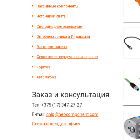
Пассивные компоненты
Источники света
Светодиодное освещение
Оптоэлектроника и Индикация
Электромеханика
Ферритовые сердечники и каркасы
Корпуса
Автоматика
Заказ и консультация
Тел.
+375 (17) 347-27-27
E-mail:
chip@neocomponent.com
Схема проезда к офису