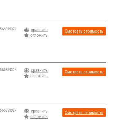
566859321
сравнить
Смотреть стоимость
отложить
566859324
сравнить
Смотреть стоимость
отложить
566859327
сравнить
Смотреть стоимость
отложить