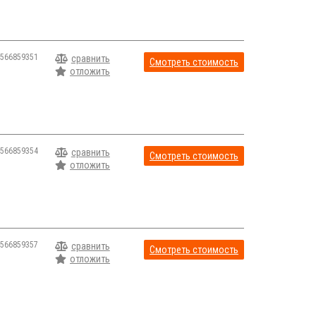
566859351
сравнить
Смотреть стоимость
отложить
566859354
сравнить
Смотреть стоимость
отложить
566859357
сравнить
Смотреть стоимость
отложить