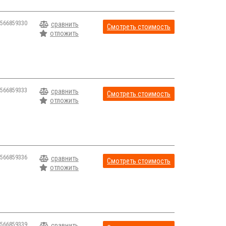
566859330
сравнить
Смотреть стоимость
отложить
566859333
сравнить
Смотреть стоимость
отложить
566859336
сравнить
Смотреть стоимость
отложить
566859339
сравнить