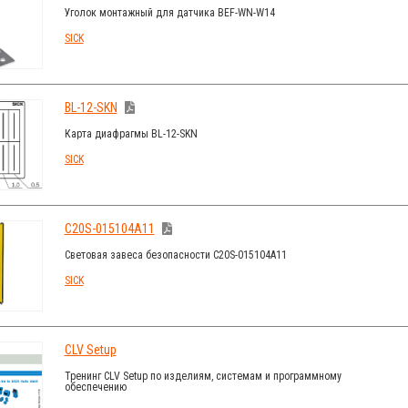
Уголок монтажный для датчика BEF-WN-W14
SICK
BL-12-SKN
Карта диафрагмы BL-12-SKN
SICK
C20S-015104A11
Световая завеса безопасности C20S-015104A11
SICK
CLV Setup
Тренинг CLV Setup по изделиям, системам и программному
обеспечению