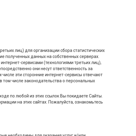
ретьих лиц) для организации сбора статистических
ие полученных данных на собственных серверах.
интернет-сервисами (технологиями третьих лиц),
посредственно они несут ответственность за
м числе эти сторонние интернет-сервисы отвечают
в том числе законодательства о персональных
ходе по любой из этих ссылок Вы покидаете Сайты.
рмации на этих сайтах. Пожалуйста, ознакомьтесь
рые необходимы для оказания услуг и/или