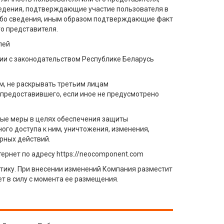
ведения, подтверждающие участие пользователя в
либо сведения, иным образом подтверждающие факт
о представителя.
лей
ии с законодательством Республике Беларусь
м, не раскрывать третьим лицам
 предоставившего, если иное не предусмотрено
ые меры в целях обеспечения защиты
го доступа к ним, уничтожения, изменения,
рных действий.
ернет по адресу https://neocomponent.com
тику. При внесении изменений Компания разместит
т в силу с момента ее размещения.