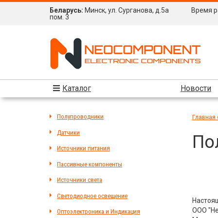
Беларусь:
Минск, ул. Сурганова, д.5а
Время ра
пом. 3
Каталог
Новости
Полупроводники
Главная 
Датчики
По
Источники питания
Пассивные компоненты
Источники света
Светодиодное освещение
Настоящ
ООО "Не
Оптоэлектроника и Индикация