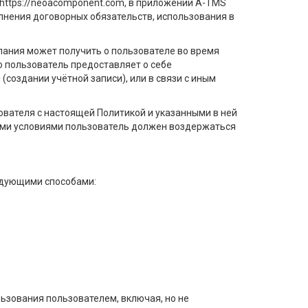
х https://neoacomponent.com, в приложении A-TMS
лнения договорных обязательств, использования в
ания может получить о пользователе во время
 пользователь предоставляет о себе
создании учётной записи), или в связи с иным
ователя с настоящей Политикой и указанными в ней
тими условиями пользователь должен воздержаться
едующими способами:
ьзования пользователем, включая, но не