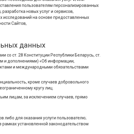
доставления пользователям персонализированных
, разработка новых услуг и сервисов,
ых исследований на основе предоставленных
ости Сайтов,
льных данных
 со ст. 28 Конституции Республики Беларусь, ст.
иями и дополнениями) «Об информации,
актами и международными обязательствами
нциальность, кроме случаев добровольного
еограниченному кругу лиц.
ьим лицам, за исключением случаев, прямо
в либо для оказания услуги пользователю;
в рамках установленной законодательством