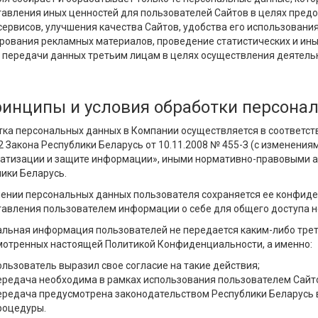
авления иных ценностей для пользователей Сайтов в целях пре
 сервисов, улучшения качества Сайтов, удобства его использования
рования рекламных материалов, проведение статистических и ин
 передачи данных третьим лицам в целях осуществления деятельн
ринципы и условия обработки персона
ка персональных данных в Компании осуществляется в соответствии
 32 Закона Республики Беларусь от 10.11.2008 № 455-З (с изменен
атизации и защите информации», иными нормативно-правовыми 
ики Беларусь.
ении персональных данных пользователя сохраняется ее конфиде
авления пользователем информации о себе для общего доступа н
льная информация пользователей не передается каким-либо трет
отренных настоящей Политикой Конфиденциальности, а именно:
ользователь выразил свое согласие на такие действия;
ередача необходима в рамках использования пользователем Сайто
ередача предусмотрена законодательством Республики Беларусь 
роцедуры.