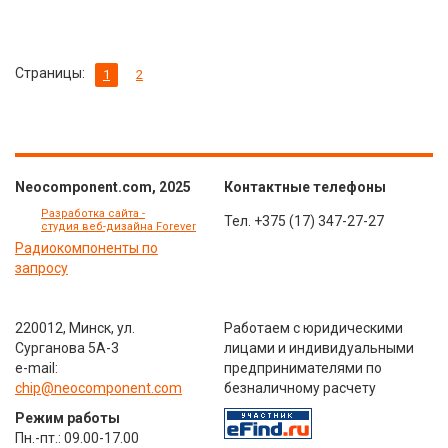
Страницы:
1
2
Neocomponent.com, 2025
Контактные телефоны
Разработка сайта -
Тел.
+375 (17) 347-27-27
студия веб-дизайна Forever
Радиокомпоненты по
запросу
220012, Минск, ул.
Работаем с юридическими
Сурганова 5А-3
лицами и индивидуальными
e-mail:
предпринимателями по
chip@neocomponent.com
безналичному расчету
Режим работы
Пн.-пт.: 09.00-17.00