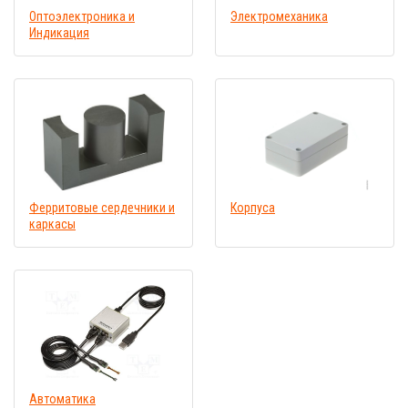
Оптоэлектроника и
Электромеханика
Индикация
Ферритовые сердечники и
Корпуса
каркасы
Автоматика