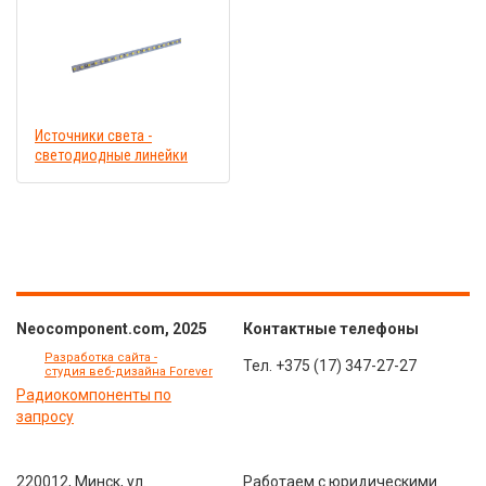
Источники света -
светодиодные линейки
Neocomponent.com, 2025
Контактные телефоны
Разработка сайта -
Тел.
+375 (17) 347-27-27
студия веб-дизайна Forever
Радиокомпоненты по
запросу
220012, Минск, ул.
Работаем с юридическими