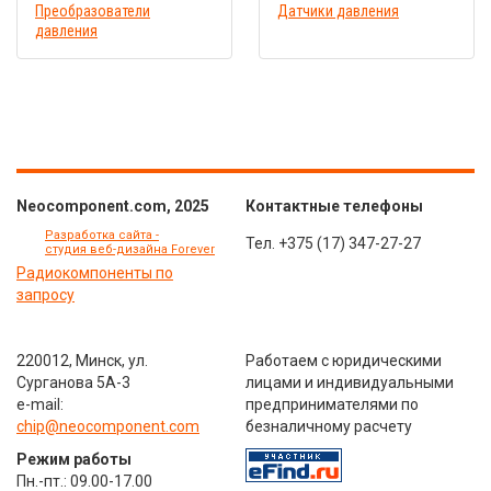
Преобразователи
Датчики давления
давления
Neocomponent.com, 2025
Контактные телефоны
Разработка сайта -
Тел.
+375 (17) 347-27-27
студия веб-дизайна Forever
Радиокомпоненты по
запросу
220012, Минск, ул.
Работаем с юридическими
Сурганова 5А-3
лицами и индивидуальными
e-mail:
предпринимателями по
chip@neocomponent.com
безналичному расчету
Режим работы
Пн.-пт.: 09.00-17.00