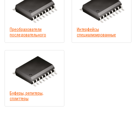
Преобразователи
Интерфейсы
последовательного
специализированные
интерфейса
Буферы, репитеры,
сплиттеры