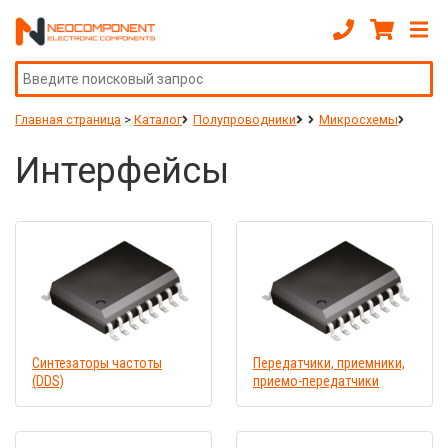
Главная страница
>
Каталог
Полупроводники
Микросхемы
Интерфейсы
Синтезаторы частоты
Передатчики, приемники,
(DDS)
приемо-передатчики