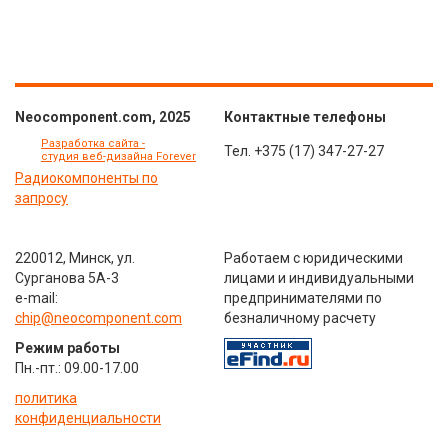
Neocomponent.com, 2025
Контактные телефоны
Разработка сайта -
Тел.
+375 (17) 347-27-27
студия веб-дизайна Forever
Радиокомпоненты по
запросу
220012, Минск, ул.
Работаем с юридическими
Сурганова 5А-3
лицами и индивидуальными
e-mail:
предпринимателями по
chip@neocomponent.com
безналичному расчету
Режим работы
Пн.-пт.: 09.00-17.00
политика
конфиденциальности