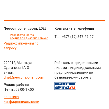
Neocomponent.com, 2025
Контактные телефоны
Разработка сайта -
Тел.
+375 (17) 347-27-27
студия веб-дизайна Forever
Радиокомпоненты по
запросу
220012, Минск, ул.
Работаем с юридическими
Сурганова 5А-3
лицами и индивидуальными
e-mail:
предпринимателями по
chip@neocomponent.com
безналичному расчету
Режим работы
Пн.-пт.: 09.00-17.00
политика
конфиденциальности