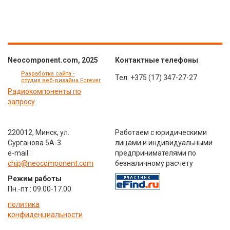
Neocomponent.com, 2025
Контактные телефоны
Разработка сайта -
Тел.
+375 (17) 347-27-27
студия веб-дизайна Forever
Радиокомпоненты по
запросу
220012, Минск, ул.
Работаем с юридическими
Сурганова 5А-3
лицами и индивидуальными
e-mail:
предпринимателями по
chip@neocomponent.com
безналичному расчету
Режим работы
Пн.-пт.: 09.00-17.00
политика
конфиденциальности