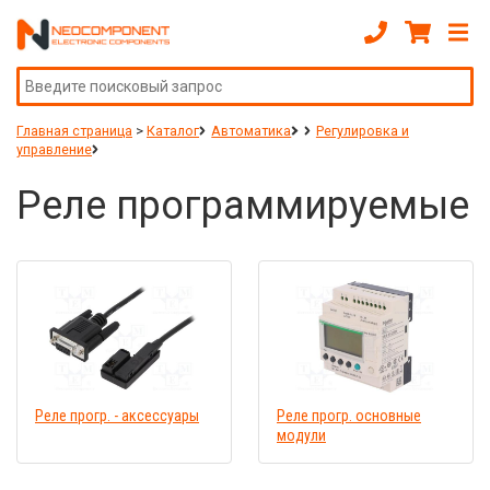
Главная страница
>
Каталог
Автоматика
Регулировка и
управление
Реле программируемые
Реле прогр. - аксессуары
Реле прогр. основные
модули